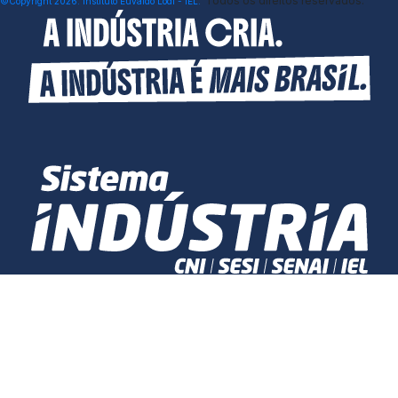
Todos os direitos reservados.
©Copyright 2026. Instituto Euvaldo Lodi - IEL.