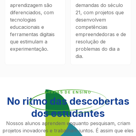
aprendizagem são
demandas do século
diferenciados, com
21, com projetos que
tecnologias
desenvolvem
educacionais e
competências
ferramentas digitais
empreendedoras e de
que estimulam a
resolução de
experimentação.
problemas do dia a
dia.
ETAPAS DE ENSINO
No ritmo das descobertas
dos estudantes
Nossos alunos aprendem enquanto pesquisam, criam
projetos inovadores e trabalham juntos. É assim que eles