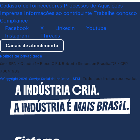
Cadastro de fornecedores
Processos de Aquisições
Imprensa
Informações ao contribuinte
Trabalhe conosco
Compliance
Facebook
X
Linkedin
Youtube
Instagram
Threads
Canais de atendimento
Política de privacidade
SBN - Quadra 1 - Bloco C Ed. Roberto Simonsen Brasília/DF - CEP
Sede
7004-903
Todos os direitos reservados.
©Copyright 2026. Serviço Social da Indústria - SESI.