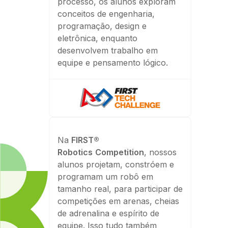
processo, os alunos exploram
conceitos de engenharia,
programação, design e
eletrônica, enquanto
desenvolvem trabalho em
equipe e pensamento lógico.
Na
FIRST®
Robotics
Competition
, nossos
alunos projetam, constróem e
programam um robô em
tamanho real, para participar de
competições em arenas, cheias
de adrenalina e espírito de
equipe. Isso tudo também