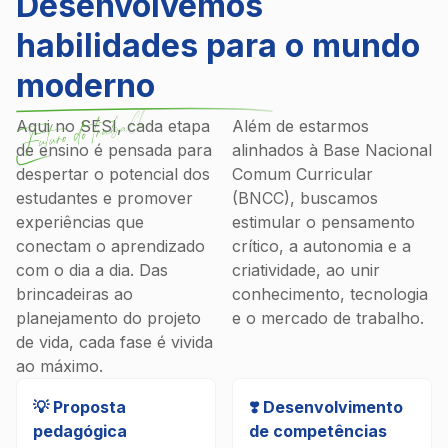
Desenvolvemos
habilidades para o mundo
moderno
Aqui no SESI, cada etapa
Além de estarmos
de ensino é pensada para
alinhados à Base Nacional
despertar o potencial dos
Comum Curricular
estudantes e promover
(BNCC), buscamos
experiências que
estimular o pensamento
conectam o aprendizado
crítico, a autonomia e a
com o dia a dia. Das
criatividade, ao unir
brincadeiras ao
conhecimento, tecnologia
planejamento do projeto
e o mercado de trabalho.
de vida, cada fase é vivida
ao máximo.
💡 Proposta
❣️ ️Desenvolvimento
pedagógica
de competências