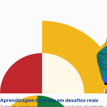
Aprendizagem baseada em desafios reais
Todas as nossas escolas possuem currículos inovadores,