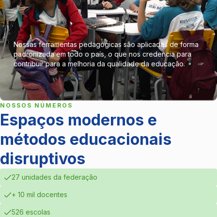
Nossas ferramentas pedagógicas são aplicadas de forma
padronizada em todo o país, o que nos credencia para
contribuir para a melhoria da qualidade da educação.
NOSSOS NÚMEROS
Espaços modernos e
métodos educacionais
disruptivos
27 unidades da federação
+ 10 mil docentes
526 escolas