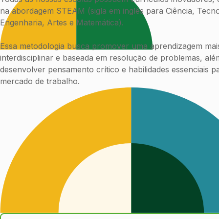
na abordagem STEAM (sigla em inglês para Ciência, Tecno
Engenharia, Artes e Matemática).
Essa metodologia busca promover uma aprendizagem mais
interdisciplinar e baseada em resolução de problemas, alé
desenvolver pensamento crítico e habilidades essenciais p
mercado de trabalho.