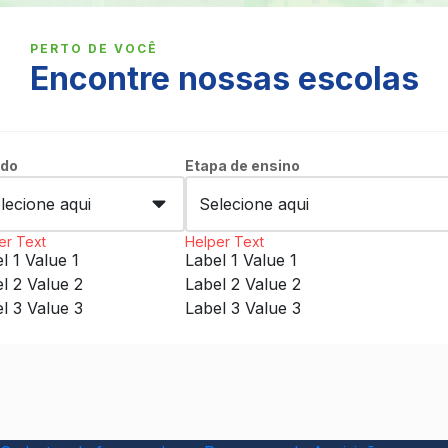
PERTO DE VOCÊ
Encontre nossas escolas
ado
Etapa de ensino
er Text
Helper Text
el 1
Value 1
Label 1
Value 1
el 2
Value 2
Label 2
Value 2
el 3
Value 3
Label 3
Value 3