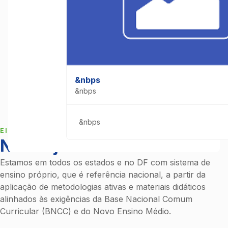
&nbps
&nbps
&nbps
EIXOS DE ATUAÇÃO
Nosso jeito de educar
Estamos em todos os estados e no DF com sistema de
ensino próprio, que é referência nacional, a partir da
aplicação de metodologias ativas e materiais didáticos
alinhados às exigências da Base Nacional Comum
Curricular (BNCC) e do Novo Ensino Médio.