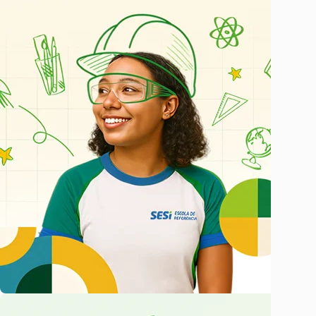
EJA
Educação de Jovens e Adultos
Toda flexibilidade que você precisa para conciliar estudos
e jornada de trabalho
Conheça nosso EJA