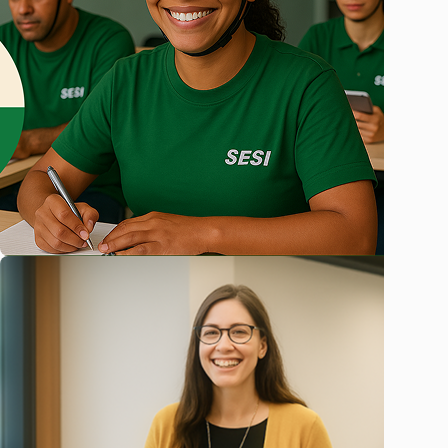
FORMAÇÃO DE DOCENTES
Qualifique os professores e gestores da sua
escola
Capacitamos profissionais da educação de todo o país.
Contrate nossos programas